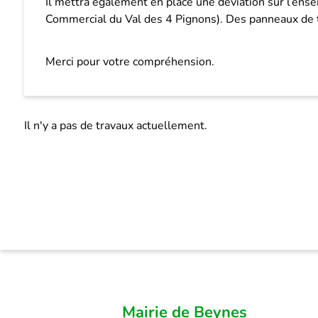
Il mettra également en place une déviation sur l’en
Commercial du Val des 4 Pignons). Des panneaux de tr
Merci pour votre compréhension.
Il n'y a pas de travaux actuellement.
Mairie de Beynes