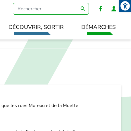
Open
Heade
DÉCOUVRIR, SORTIR
DÉMARCHES
 que les rues Moreau et de la Muette.