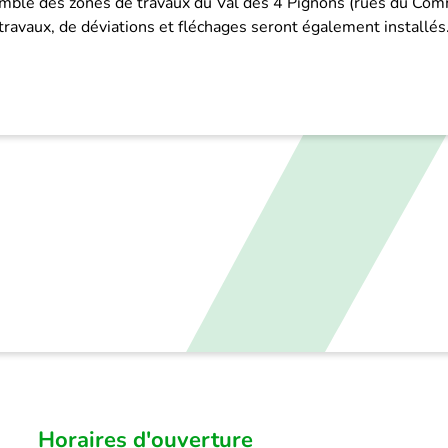
semble des zones de travaux du Val des 4 Pignons (rues du Com
avaux, de déviations et fléchages seront également installés
Horaires d'ouverture