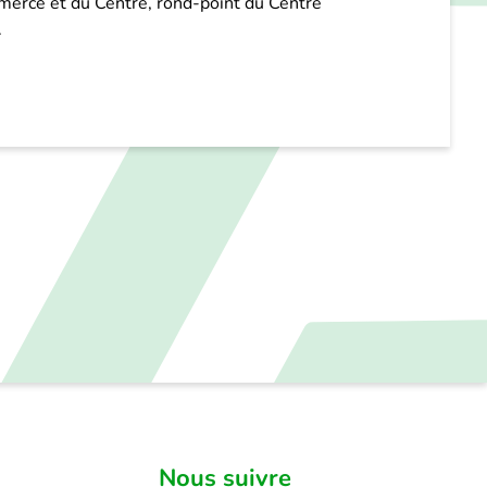
merce et du Centre, rond-point du Centre
.
Nous suivre