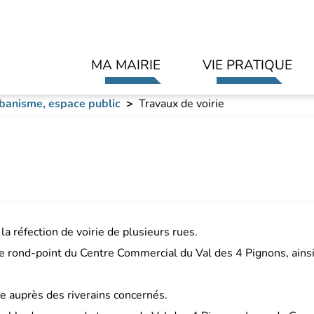
Aller au contenu principal
MA MAIRIE
VIE PRATIQUE
banisme, espace public
Travaux de voirie
 la réfection de voirie de plusieurs rues.
e rond-point du Centre Commercial du Val des 4 Pignons, ainsi
e auprès des riverains concernés.