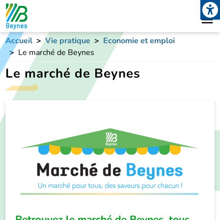
Open
Aller au contenu principal
Accueil
Vie pratique
Economie et emploi
Le marché de Beynes
Le marché de Beynes
Image
Retrouvez le marché de Beynes, tous