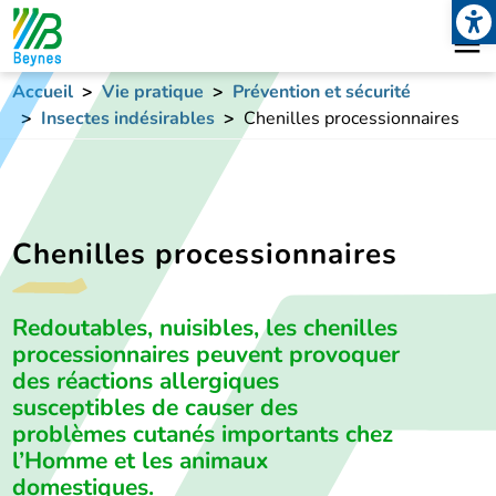
Open
Aller au contenu principal
Accueil
Vie pratique
Prévention et sécurité
Insectes indésirables
Chenilles processionnaires
Chenilles processionnaires
Redoutables, nuisibles, les chenilles
processionnaires peuvent provoquer
des réactions allergiques
susceptibles de causer des
problèmes cutanés importants chez
l’Homme et les animaux
domestiques.