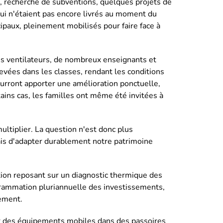
s, recherche de subventions, quelques projets de
ui n'étaient pas encore livrés au moment du
paux, pleinement mobilisés pour faire face à
es ventilateurs, de nombreux enseignants et
evées dans les classes, rendant les conditions
ourront apporter une amélioration ponctuelle,
ains cas, les familles ont même été invitées à
ultiplier. La question n'est donc plus
is d'adapter durablement notre patrimoine
ion reposant sur un diagnostic thermique des
grammation pluriannuelle des investissements,
cement.
er des équipements mobiles dans des passoires