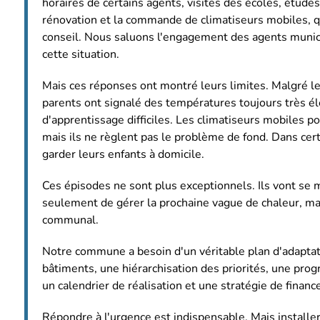
horaires de certains agents, visites des écoles, étude
rénovation et la commande de climatiseurs mobiles, q
conseil. Nous saluons l'engagement des agents munici
cette situation.
Mais ces réponses ont montré leurs limites. Malgré l
parents ont signalé des températures toujours très él
d'apprentissage difficiles. Les climatiseurs mobiles p
mais ils ne règlent pas le problème de fond. Dans cert
garder leurs enfants à domicile.
Ces épisodes ne sont plus exceptionnels. Ils vont se m
seulement de gérer la prochaine vague de chaleur, ma
communal.
Notre commune a besoin d'un véritable plan d'adaptat
bâtiments, une hiérarchisation des priorités, une pro
un calendrier de réalisation et une stratégie de finan
Répondre à l'urgence est indispensable. Mais install