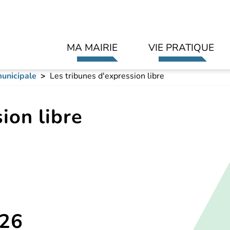
Aller au contenu principal
MA MAIRIE
VIE PRATIQUE
unicipale
Les tribunes d'expression libre
ion libre
026