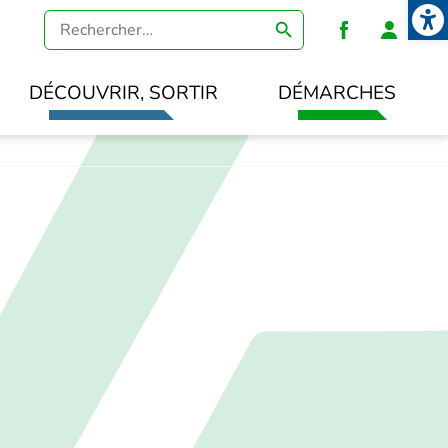
Open
Heade
DÉCOUVRIR, SORTIR
DÉMARCHES