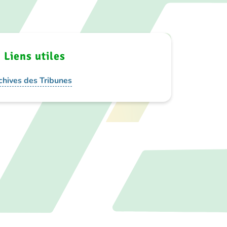
Liens utiles
chives des Tribunes