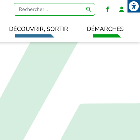
Open
Heade
DÉCOUVRIR, SORTIR
DÉMARCHES