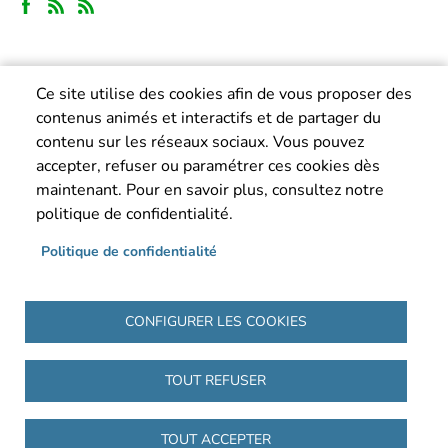
Ce site utilise des cookies afin de vous proposer des
contenus animés et interactifs et de partager du
contenu sur les réseaux sociaux. Vous pouvez
accepter, refuser ou paramétrer ces cookies dès
maintenant. Pour en savoir plus, consultez notre
politique de confidentialité.
Politique de confidentialité
CONFIGURER LES COOKIES
TOUT REFUSER
Pied de page
Accueil
Mentions légales
Politique de confidentialité
Accessibilité : partiellement conforme
Plan du site
TOUT ACCEPTER