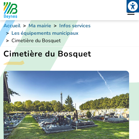
Open
Aller au contenu principal
Accueil
Ma mairie
Infos services
Les équipements municipaux
Cimetière du Bosquet
Cimetière du Bosquet