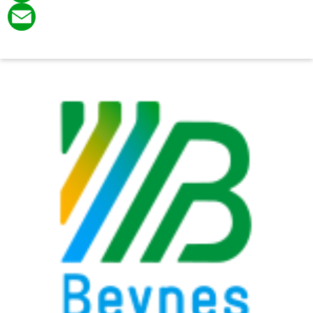
Facebook
Email