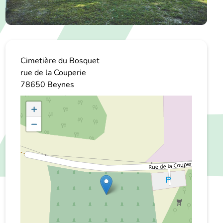
Cimetière du Bosquet
rue de la Couperie
78650
Beynes
+
−