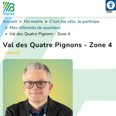
Open
Aller au contenu principal
Accueil
Ma mairie
C'est ma ville, Je participe
Mes référents de quartiers
Val des Quatre Pignons - Zone 4
Val des Quatre Pignons - Zone 4