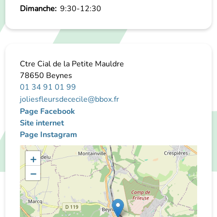
Dimanche:
9:30-12:30
Ctre Cial de la Petite Mauldre
78650
Beynes
01 34 91 01 99
joliesfleursdececile@bbox.fr
Page Facebook
Site internet
Page Instagram
+
−