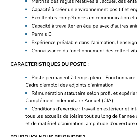
Maitrise des règles relatives à l’accueil des enf
Capacité à créer un environnement positif et en
Excellentes compétences en communication et e
Capacité à travailler en équipe avec d'autres an
Permis B
Expérience préalable dans l'animation, l'enseig
Connaissance du fonctionnement des collectivités
CARACTERISTIQUES DU POSTE
:
Poste permanent à temps plein - Fonctionnaire ti
Cadre d’emploi des adjoints d’animation
Rémunération statutaire selon profil et expérie
Complément Indemnitaire Annuel (CIA)
Conditions d’exercice : travail en extérieur et in
tous les accueils de loisirs tout au long de l’année 
et de matériel d’animation, amplitude d’ouvertur