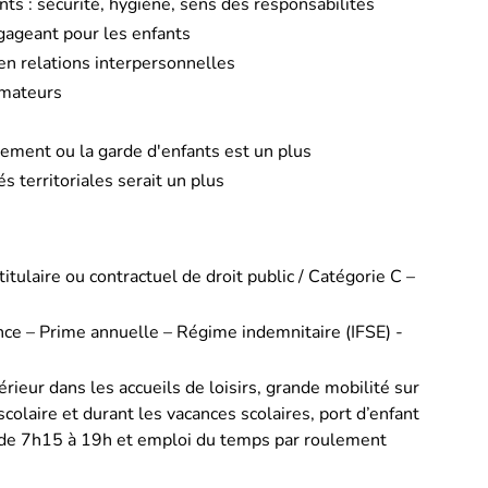
ants : sécurité, hygiène, sens des responsabilités
gageant pour les enfants
n relations interpersonnelles
imateurs
nement ou la garde d'enfants est un plus
 territoriales serait un plus
tulaire ou contractuel de droit public / Catégorie C –
nce – Prime annuelle – Régime indemnitaire (IFSE) -
térieur dans les accueils de loisirs, grande mobilité sur
scolaire et durant les vacances scolaires, port d’enfant
e de 7h15 à 19h et emploi du temps par roulement