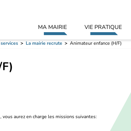
Aller au contenu principal
MA MAIRIE
VIE PRATIQUE
 services
La mairie recrute
Animateur enfance (H/F)
/F)
s, vous aurez en charge les missions suivantes: