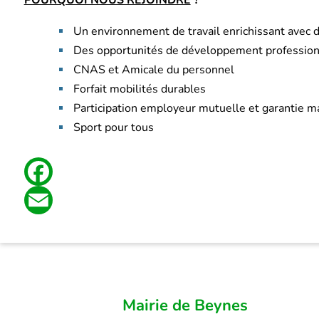
POURQUOI NOUS REJOINDRE
?
Un environnement de travail enrichissant avec d
Des opportunités de développement professionnel
CNAS et Amicale du personnel
Forfait mobilités durables
Participation employeur mutuelle et garantie ma
Sport pour tous
Facebook
Email
Mairie de Beynes