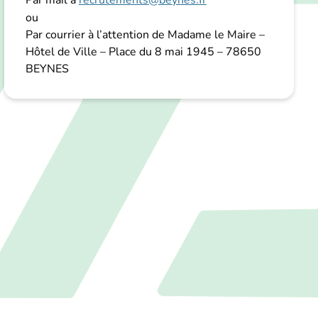
Par mail à
recrutements@beynes.fr
ou
Par courrier à l’attention de Madame le Maire –
Hôtel de Ville – Place du 8 mai 1945 – 78650
BEYNES