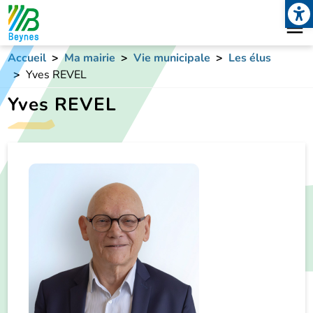
Open
Aller au contenu principal
Accueil
Ma mairie
Vie municipale
Les élus
Yves REVEL
Yves REVEL