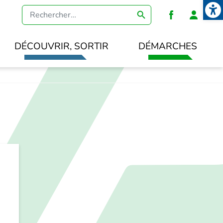
Open
Heade
DÉCOUVRIR, SORTIR
DÉMARCHES