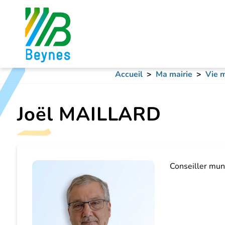
Accueil
Ma mairie
Vie m
Joël MAILLARD
Conseiller muni