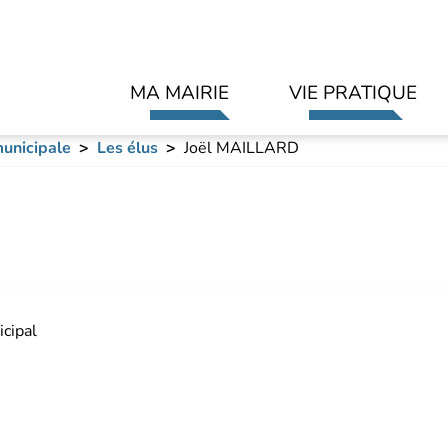
Aller au contenu principal
MA MAIRIE
VIE PRATIQUE
unicipale
Les élus
Joël MAILLARD
cipal