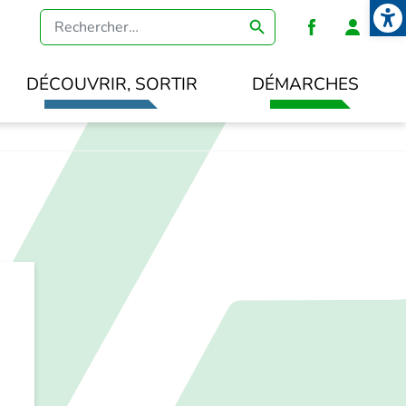
Open
Heade
DÉCOUVRIR, SORTIR
DÉMARCHES