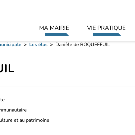
Aller au contenu principal
MA MAIRIE
VIE PRATIQUE
unicipale
Les élus
Danièle de ROQUEFEUIL
UIL
nte
ommunautaire
ulture et au patrimoine