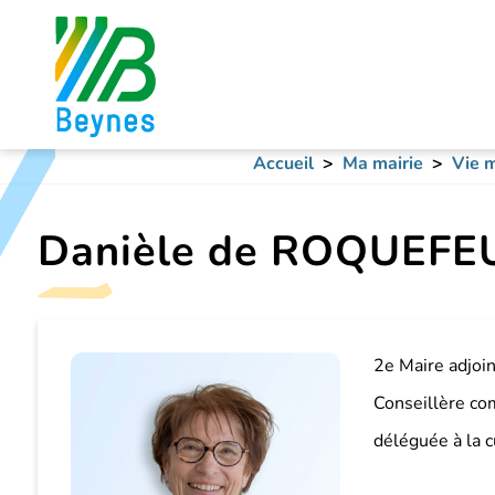
Accueil
Ma mairie
Vie m
Danièle de ROQUEFE
2e Maire adjoi
Conseillère c
déléguée à la c