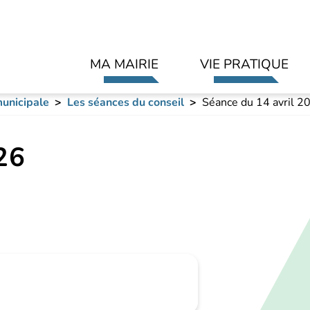
Aller au contenu principal
MA MAIRIE
VIE PRATIQUE
unicipale
Les séances du conseil
Séance du 14 avril 2
26