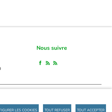
Nous suivre
30
IGURER LES COOKIES
TOUT REFUSER
TOUT ACCEPTER