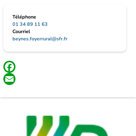
Téléphone
01 34 89 11 63
Courriel
beynes.foyerrural@sfr.fr
Facebook
Email