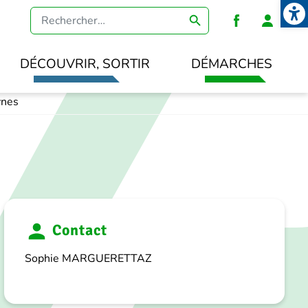
Open
Heade
DÉCOUVRIR, SORTIR
DÉMARCHES
ynes
Contact
Sophie MARGUERETTAZ