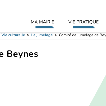
Aller au contenu principal
MA MAIRIE
VIE PRATIQUE
Vie culturelle
Le jumelage
Comité de Jumelage de Be
e Beynes