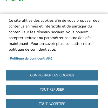
Ce site utilise des cookies afin de vous proposer des
contenus animés et interactifs et de partager du
contenu sur les réseaux sociaux. Vous pouvez
accepter, refuser ou paramétrer ces cookies dès
maintenant. Pour en savoir plus, consultez notre
politique de confidentialité.
Politique de confidentialité
CONFIGURER LES COOKIES
TOUT REFUSER
Pied de page
Accueil
Mentions légales
Politique de confidentialité
Accessibilité : partiellement conforme
Plan du site
TOUT ACCEPTER