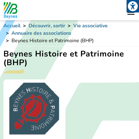
Open
Aller au contenu principal
Accueil
Découvrir, sortir
Vie associative
Annuaire des associations
Beynes Histoire et Patrimoine (BHP)
Beynes Histoire et Patrimoine
(BHP)