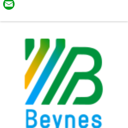
Facebook
Email