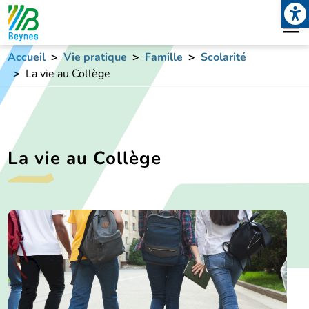
Open
Aller au contenu principal
Accueil
Vie pratique
Famille
Scolarité
La vie au Collège
La vie au Collège