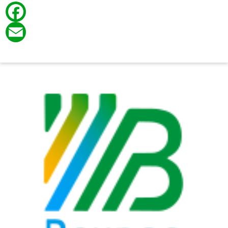
Facebook
Email