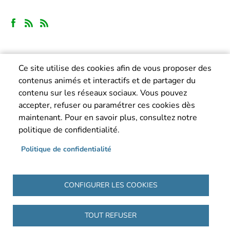
Ce site utilise des cookies afin de vous proposer des
contenus animés et interactifs et de partager du
contenu sur les réseaux sociaux. Vous pouvez
accepter, refuser ou paramétrer ces cookies dès
maintenant. Pour en savoir plus, consultez notre
politique de confidentialité.
Politique de confidentialité
CONFIGURER LES COOKIES
TOUT REFUSER
Pied de page
Accueil
Mentions légales
Politique de confidentialité