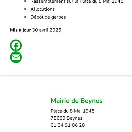
Rassemblement sur la Place du 8 Mai 1945
Allocutions
Dépôt de gerbes
Mis à jour
30 avril 2026
Facebook
Email
Mairie de Beynes
Place du 8 Mai 1945
78650 Beynes
01 34 91 06 20