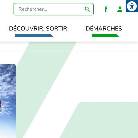
Open
Heade
DÉCOUVRIR, SORTIR
DÉMARCHES